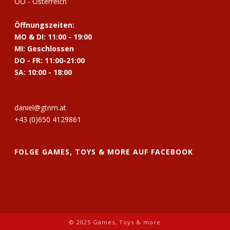
OÖ - Österreich
Öffnungszeiten:
MO & DI: 11:00 - 19:00
MI: Geschlossen
DO - FR: 11:00-21:00
SA: 10:00 - 18:00
daniel@gtnm.at
+43 (0)650 4129861
FOLGE GAMES, TOYS & MORE AUF FACEBOOK
© 2025 Games, Toys & more